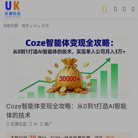
当前位置：
首页
AI
正文
Coze智能体变现全攻略：从0到1打造AI智能
体的技术
优课优选
AI
推广
29
下载价格
学分，SVIP—终身免费免费，请先
登录