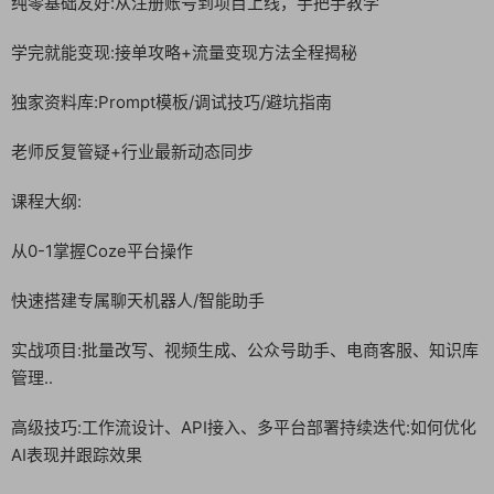
纯零基础友好:从注册账号到项目上线，手把手教学
学完就能变现:接单攻略+流量变现方法全程揭秘
独家资料库:Prompt模板/调试技巧/避坑指南
老师反复管疑+行业最新动态同步
课程大纲:
从0-1掌握Coze平台操作
快速搭建专属聊天机器人/智能助手
实战项目:批量改写、视频生成、公众号助手、电商客服、知识库
管理..
高级技巧:工作流设计、API接入、多平台部署持续迭代:如何优化
AI表现并跟踪效果