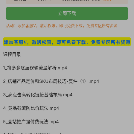
立即下载
活动：添加客服V，激活权限，即可免费下载，免费专区所有资源
课程目录
1_拼多多底层逻辑流量解析.mp4
2_店铺产品定价和SKU布局技巧-复件（1）.mp4
3_高点击高转化链接基础布局.mp4
4_竞品截流防比价玩法.mp4
5_全站推广强付费玩法.mp4