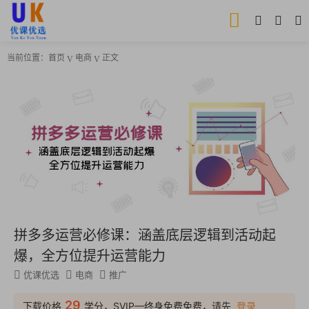
当前位置：
首页
电商
正文
拼多多运营必修课：涵盖底层逻辑到活动起
爆，全方位提升运营能力
优课优选
电商
推广
29
下载价格
学分，SVIP—终身免费免费，请先
登录