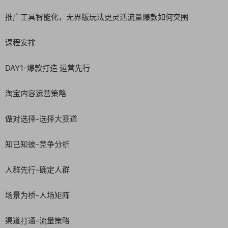
推广工具智能化，无界版玩法更灵活流量爆款如何突围
课程安排
DAY1-爆款打造 运营先行
淘宝内容运营策略
做对选择-选择大赛道
知已知彼-竞争分析
人群先行-确定人群
场景为桥-人场矩阵
渠道打通-流量策略