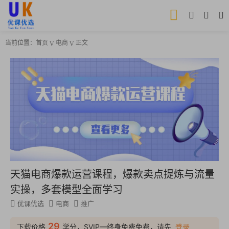
当前位置：
首页
电商
正文
天猫电商爆款运营课程，爆款卖点提炼与流量
实操，多套模型全面学习
优课优选
电商
推广
29
下载价格
学分，SVIP—终身免费免费，请先
登录