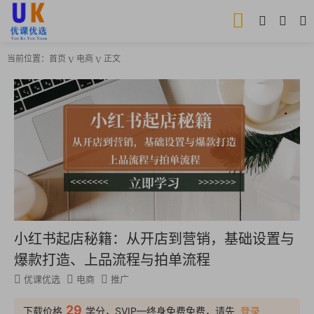
当前位置：
首页
电商
正文
小红书起店秘籍：从开店到营销，基础设置与
爆款打造、上品流程与拍单流程
优课优选
电商
推广
29
下载价格
学分，SVIP—终身免费免费，请先
登录