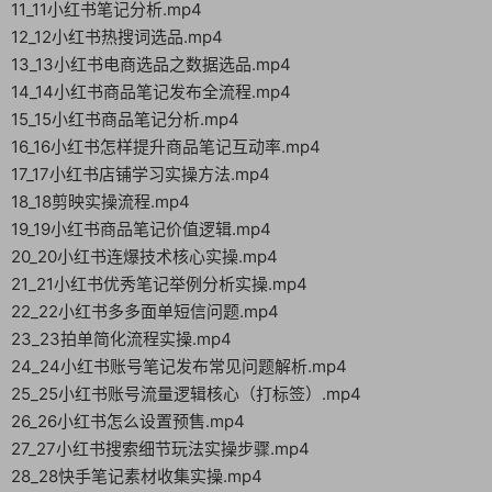
11_11小红书笔记分析.mp4
12_12小红书热搜词选品.mp4
13_13小红书电商选品之数据选品.mp4
14_14小红书商品笔记发布全流程.mp4
15_15小红书商品笔记分析.mp4
16_16小红书怎样提升商品笔记互动率.mp4
17_17小红书店铺学习实操方法.mp4
18_18剪映实操流程.mp4
19_19小红书商品笔记价值逻辑.mp4
20_20小红书连爆技术核心实操.mp4
21_21小红书优秀笔记举例分析实操.mp4
22_22小红书多多面单短信问题.mp4
23_23拍单简化流程实操.mp4
24_24小红书账号笔记发布常见问题解析.mp4
25_25小红书账号流量逻辑核心（打标签）.mp4
26_26小红书怎么设置预售.mp4
27_27小红书搜索细节玩法实操步骤.mp4
28_28快手笔记素材收集实操.mp4