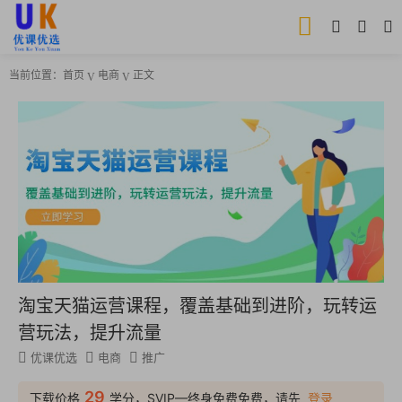
当前位置：
首页
电商
正文
淘宝天猫运营课程，覆盖基础到进阶，玩转运
营玩法，提升流量
优课优选
电商
推广
29
下载价格
学分，SVIP—终身免费免费，请先
登录