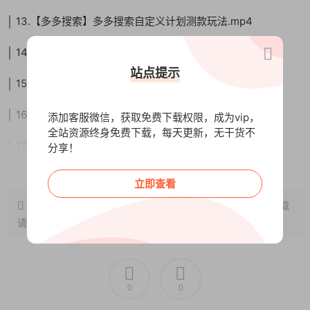
│ 13.【多多搜索】多多搜索自定义计划测款玩法.mp4
│ 14.【多多场景】多多场景底层逻辑.mp4
站点提示
│ 15.【多多场景】多多场景高投产玩法.mp4
│ 16.【多多场景】多多场景多计划群高投产玩法.mp4
添加客服微信，获取免费下载权限，成为vip，
全站资源终身免费下载，每天更新，无干货不
│ 17.【多多场景】多多场景爆款大流量玩法.mp4
分享！
阅读全文
│ 18.【多多场景】多多搜索和多多场景配合让效果翻倍.mp4
立即查看
原文链接：
http://www.wangxunke.cn/ds/9450.html
，转载
│ 19.【全站推广】全站推广的作用和适用情况.mp4
请注明出处~~~
│ 20.【全站推广】全站推广实操逻辑和注意事项.mp4
│ 21.【放心推】放心推的概念和适用情况.mp4
0
0
│ 22.【放心推】放心推的实操逻辑和注意事项.mp4