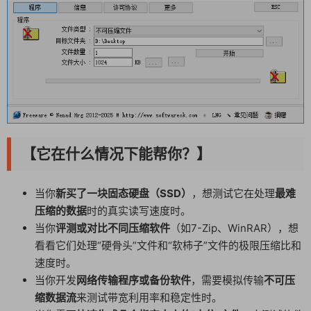
【它在什么情况下能帮你？】
当你
新买了一块固态硬盘（SSD）
，想测试它在处理
最难
压缩的数据
时的真实读写速度时。
当你
评测或对比不同压缩软件
（如7-Zip、WinRAR），想
看看它们处理“硬骨头”文件和“软柿子”文件的极限压缩比和
速度时。
当你开发
网络传输程序或备份软件
，需要模拟传输
不可压
缩数据流
来测试带宽利用率和稳定性时。