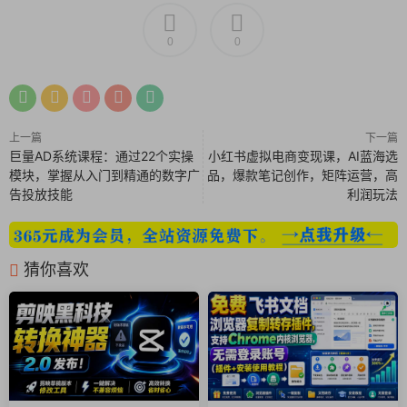
0
0
上一篇
下一篇
巨量AD系统课程：通过22个实操
小红书虚拟电商变现课，AI蓝海选
模块，掌握从入门到精通的数字广
品，爆款笔记创作，矩阵运营，高
告投放技能
利润玩法
猜你喜欢