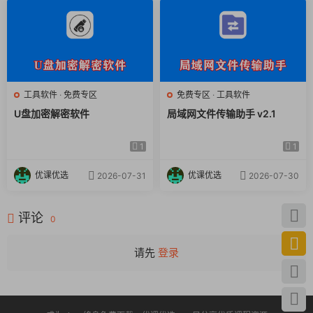
工具软件
·
免费专区
免费专区
·
工具软件
U盘加密解密软件
局域网文件传输助手 v2.1
1
1
优课优选
优课优选
2026-07-31
2026-07-30
评论
0
请先
登录