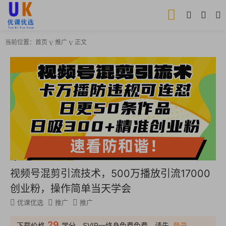
当前位置：
首页
推广
正文
视频号混剪引流技术，500万播放引流17000
创业粉，操作简单当天学会
优课优选
推广
推广
29
下载价格
学分，SVIP—终身免费免费，请先
登录