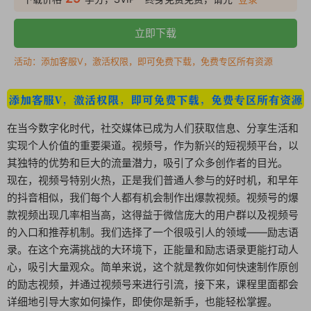
立即下载
活动：添加客服V，激活权限，即可免费下载，免费专区所有资源
在当今数字化时代，社交媒体已成为人们获取信息、分享生活和
实现个人价值的重要渠道。视频号，作为新兴的短视频平台，以
其独特的优势和巨大的流量潜力，吸引了众多创作者的目光。
现在，视频号特别火热，正是我们普通人参与的好时机，和早年
的抖音相似，我们每个人都有机会制作出爆款视频。视频号的爆
款视频出现几率相当高，这得益于微信庞大的用户群以及视频号
的入口和推荐机制。我们选择了一个很吸引人的领域——励志语
录。在这个充满挑战的大环境下，正能量和励志语录更能打动人
心，吸引大量观众。简单来说，这个就是教你如何快速制作原创
的励志视频，并通过视频号来进行引流，接下来，课程里面都会
详细地引导大家如何操作，即使你是新手，也能轻松掌握。