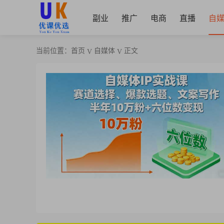
副业
推广
电商
直播
自
当前位置：
首页
自媒体
正文