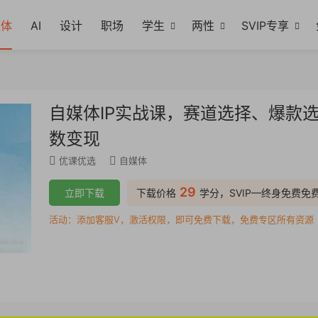
媒体
AI
设计
职场
学生
两性
SVIP专享
自媒体IP实战课，赛道选择、爆款选
数变现
优课优选
自媒体
29
立即下载
下载价格
学分，SVIP—终身免费免
活动：添加客服V，激活权限，即可免费下载，免费专区所有资源