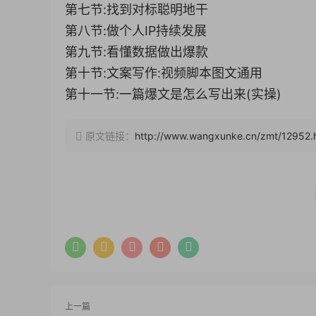
第七节:找到对标聪明地干
第八节:做个人IP持续发展
第九节:看懂数据做出爆款
第十节:文案写作:视频脚本图文通用
第十一节:一篇爆文是怎么写出来(实操)
原文链接：
http://www.wangxunke.cn/zmt/12952.
上一篇