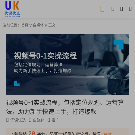
当前位置：
首页
自媒体
正文
视频号0-1实战流程，包括定位规划、运营算
法，助力新手快速上手，打造爆款
优课优选
自媒体
推广
29
下载价格
学分，SVIP—终身免费免费，请先
登录