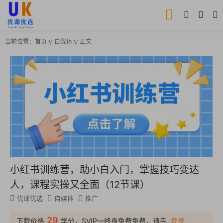
当前位置：
首页
自媒体
正文
小红书训练营，助小白入门，掌握技巧变达
人，课程实操又全面（12节课）
优课优选
自媒体
推广
29
下载价格
学分，SVIP—终身免费免费，请先
登录