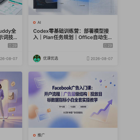
AI
uddy全
Codex零基础训练营：部署模型接
示词技
入｜Plan任务规划｜Office自动生成
图，高效
全套实操教学
29
29
优课优选
26-08-07
2026-08-07
推广