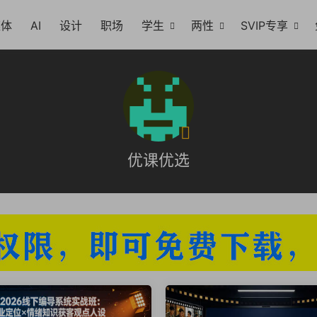
媒体
AI
设计
职场
学生
两性
SVIP专享
优课优选