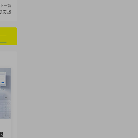
下一篇
现实战
型