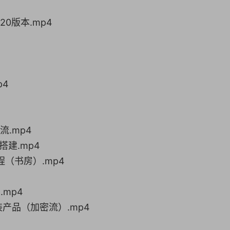
20版本.mp4
p4
流.mp4
础搭建.mp4
程（书房）.mp4
.mp4
装产品（加密流）.mp4