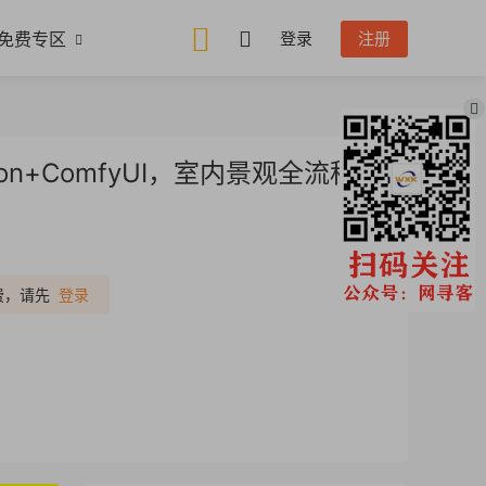
免费专区
登录
注册
usion+ComfyUI，室内景观全流程实
推广
费，请先
登录