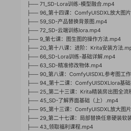
├── 71_SD-Lora训练-模型融合.mp4
├── 96_第十四课：ComfyUISDXL放大图片
├── 59_SD-产品替换背景图.mp4
├── 72_SD-云端训练lora.mp4
├── 9_第七课：图生图的操作方法.mp4
├── 20_第十八课：进阶：Krita安装方法.m
├── 66_SD-Lora训练-基础详解.mp4
├── 63_SD-精准修改物体.mp4
├── 90_第八课：ComfyUISDXL参考图工作
├── 94_第十二课：ComfyUISDXLlora基
├── 25_第二十三课：Krita精装房出图全流
├── 45_SD-了解界面基础（上）.mp4
├── 95_第十三课：ComfyUISDXL放大图片
├── 29_第二十七课：局部替换任意硬装软
├── 43_领取福利课程.mp4