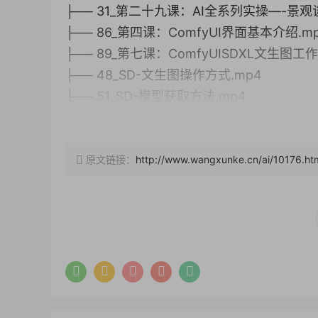
├── 31_第二十九课：AI全系列实操—-景
├── 86_第四课：ComfyUI界面基本介绍.m
├── 89_第七课：ComfyUISDXL文生图工
├── 48_SD-文生图操作方式.mp4
├── 51_SD-模型获取方法.mp4
├── 58_SD-效果图改变季节.mp4
├── 46_SD-了解界面基础（下）.mp4
├── 14_第十二课：毛坯控制.mp4
原文链接：
http://www.wangxunke.cn/ai/10176.ht
├── 78_SD毛坯建筑出图.mp4
├── 39_MJ-Midjourney高级参数.mp4
├── 80_SD-景观出图方式.mp4
├── 47_SD-采样器解析.mp4
├── 11_第九课：修改任意物体.mp4
├── 97_第十五课：ComfyUISDXL线稿控
├── 36_MJ课程-注册并加入MJ（SD内容