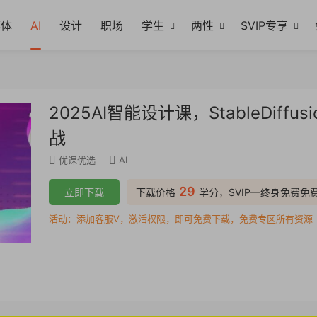
媒体
AI
设计
职场
学生
两性
SVIP专享
2025AI智能设计课，StableDiff
战
优课优选
AI
29
立即下载
下载价格
学分，SVIP—终身免费免
活动：添加客服V，激活权限，即可免费下载，免费专区所有资源