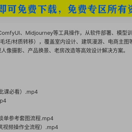
n、ComfyUI、Midjourney等工具操作，从软件部署、模型
稿/毛坯/材质转移），覆盖室内设计、建筑漫游、电商主图
现人像摄影、产品换景、老房改造等高效设计解决方案。
此课必看）.mp4
p4
内谈单参考套图流程.mp4
建筑视频操作全流程）.mp4