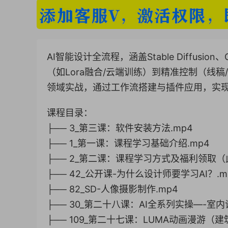
AI智能设计全流程，涵盖Stable Diffusio
（如Lora融合/云端训练）到精准控制（线
领域实战，通过工作流搭建与插件应用，实
课程目录：
├── 3_第三课：软件安装方法.mp4
├── 1_第一课：课程学习基础介绍.mp4
├── 2_第二课：课程学习方式及福利领取（
├── 42_公开课-为什么设计师要学习AI？.m
├── 82_SD-人像摄影制作.mp4
├── 30_第二十八课：AI全系列实操—-室
├── 109_第二十七课：LUMA动画漫游（