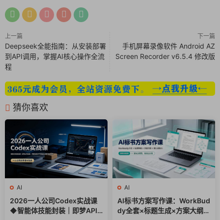
上一篇
下一篇
Deepseek全能指南：从安装部署
手机屏幕录像软件 Android AZ
到API调用，掌握AI核心操作全流
Screen Recorder v6.5.4 修改版
程
猜你喜欢
AI
AI
2026一人公司Codex实战课
AI标书方案写作课：WorkBud
◆智能体技能封装｜即梦API
dy全套×标题生成×方案大纲×