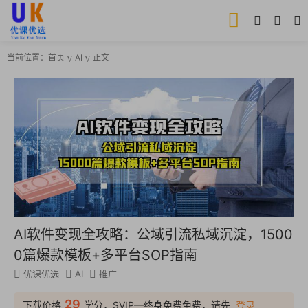
当前位置：
首页
AI
正文
AI软件变现全攻略：公域引流私域沉淀，1500
0篇爆款模板+多平台SOP指南
优课优选
AI
推广
29
下载价格
学分，SVIP—终身免费免费，请先
登录