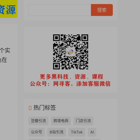
2个实
色在
热门标签
豆瓣引流
跨境电商
门店引流
公众号
B站引流
TikTok
AI