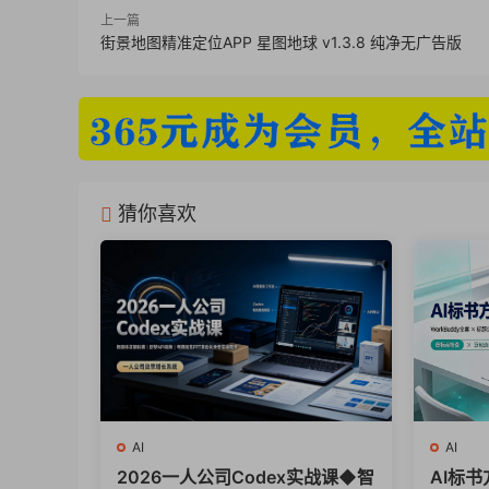
上一篇
街景地图精准定位APP 星图地球 v1.3.8 纯净无广告版
猜你喜欢
AI
AI
2026一人公司Codex实战课◆智
AI标书