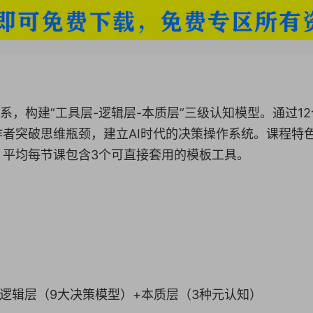
系，构建”工具层-逻辑层-本质层”三级认知模型。通过1
者突破思维瓶颈，建立AI时代的决策操作系统。课程特
，平均每节课包含3个可直接套用的模板工具。
+逻辑层（9大决策模型）+本质层（3种元认知）