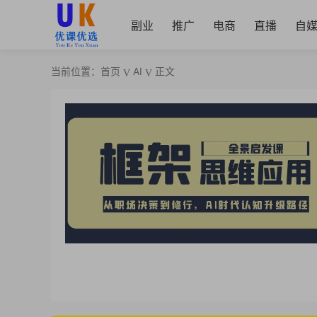
副业
推广
电商
直播
自
当前位置：
首页
AI
正文