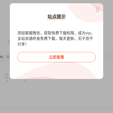
站点提示
添加客服微信，获取免费下载权限，成为vip，
全站资源终身免费下载，每天更新，无干货不
阅读全文
分享！
ml
，转载请注明出处~~~
立即查看
维教学法，每模块配套：
0
0