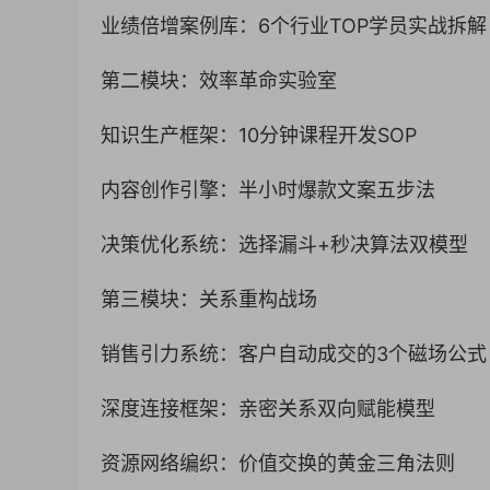
业绩倍增案例库：6个行业TOP学员实战拆解
第二模块：效率革命实验室
知识生产框架：10分钟课程开发SOP
内容创作引擎：半小时爆款文案五步法
决策优化系统：选择漏斗+秒决算法双模型
第三模块：关系重构战场
销售引力系统：客户自动成交的3个磁场公式
深度连接框架：亲密关系双向赋能模型
资源网络编织：价值交换的黄金三角法则