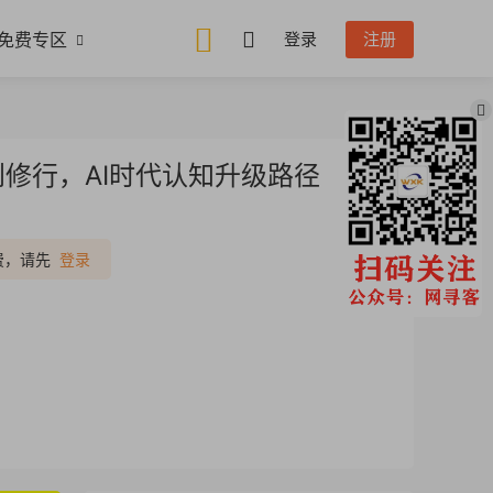
免费专区
登录
注册
修行，AI时代认知升级路径
推广
费，请先
登录