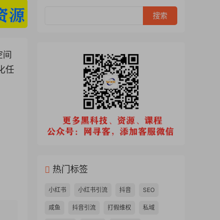
空间
化任
热门标签
小红书
小红书引流
抖音
SEO
咸鱼
抖音引流
打假维权
私域