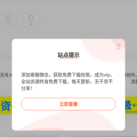
0
0
站点提示
添加客服微信，获取免费下载权限，成为vip，
0天月入
AI创意变现全流程：20+核心应用场景，快速掌握AI内容创作
全站资源终身免费下载，每天更新，无干货不
流
分享！
立即查看