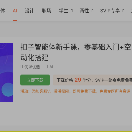
媒体
AI
设计
职场
学生
两性
SVIP专享
扣子智能体新手课，零基础入门+空
动化搭建
优课优选
AI
29
立即下载
下载价格
学分，SVIP—终身免费免
活动：添加客服V，激活权限，即可免费下载，免费专区所有资源