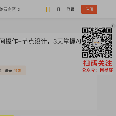
免费专区
登录
注册
间操作+节点设计，3天掌握AI自
推广
费，请先
登录