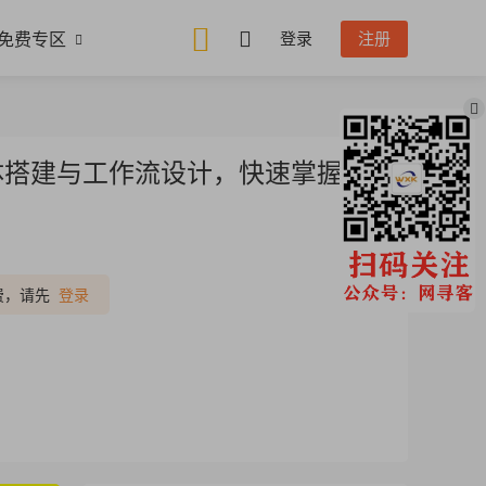
免费专区
登录
注册
能体搭建与工作流设计，快速掌握AI
推广
费，请先
登录