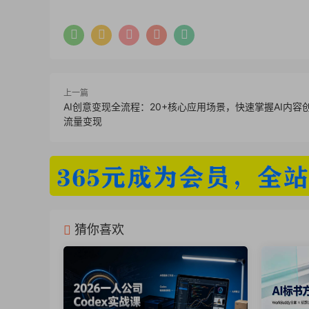
上一篇
AI创意变现全流程：20+核心应用场景，快速掌握AI内容
流量变现
猜你喜欢