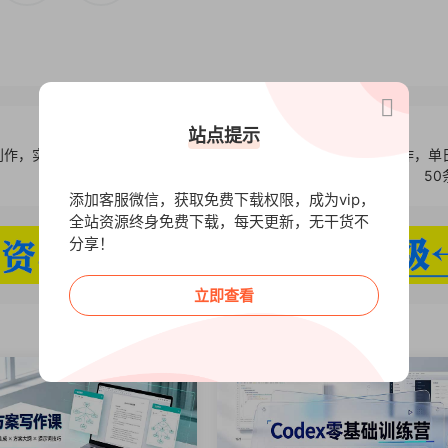
站点提示
创作，实现
Coze智能体实战课，零代码开发+批量生成+数字人制作，单
50
添加客服微信，获取免费下载权限，成为vip，
全站资源终身免费下载，每天更新，无干货不
分享！
立即查看