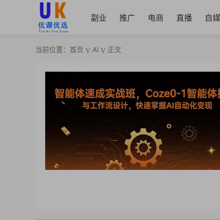
副业
推广
电商
直播
自
当前位置：
首页
AI
正文