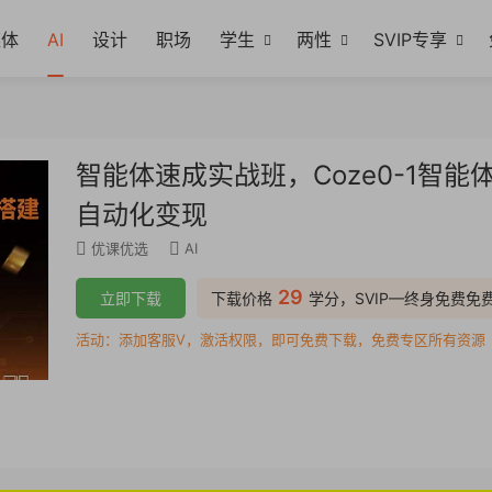
媒体
AI
设计
职场
学生
两性
SVIP专享
智能体速成实战班，Coze0-1智
自动化变现
优课优选
AI
29
立即下载
下载价格
学分，SVIP—终身免费免
活动：添加客服V，激活权限，即可免费下载，免费专区所有资源