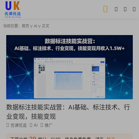
当前位置：
首页
AI
正文
数据标注技能实战营：AI基础、标注技术、行
业变现，技能变现
优课优选
AI
推广
29