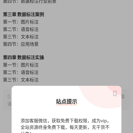
第四节：数据标注行业前景
第三章 数据标注案例
第一节：图片标注
第二节：语音标注
第三节：文本标注
第四节：应用场景
第四章 数据标注实操
第一节：图片标注
第二节：语音标注
第三节：文本标注
原文链接：
http://www.wangxunke.cn/ai/13088.html
，转载
站点提示
请注明出处~~~
添加客服微信，获取免费下载权限，成为vip，
全站资源终身免费下载，每天更新，无干货不
0
0