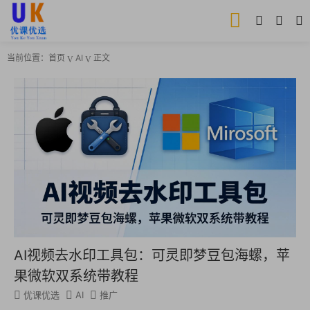
当前位置：
首页
AI
正文
AI视频去水印工具包：可灵即梦豆包海螺，苹
果微软双系统带教程
优课优选
AI
推广