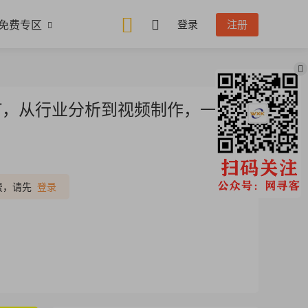
免费专区
登录
注册
PPT，从行业分析到视频制作，一站
推广
费，请先
登录