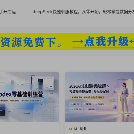
手开店运
deepSeek快速驯服教程，从零开始，轻松掌握数据分
AI
·
副业