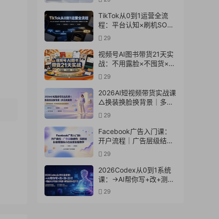
实操教学
TikTok从0到1运营全流
程：平台认知×刷机SOP×
指纹浏览器×爆款对标
29
×Kalodata选品×店铺后台
×达人建联
视频号AI图书带货21天实
战：不用露脸×不囤货×不
发愁内容，AI写文案做视
29
频挂小黄车，佣金
50%+爆单
2026AI短视频带货实战课
△换装换脸换背景｜多品
类案例｜矩阵橱窗运营全
29
套实操教学
Facebook广告入门课：
开户流程｜广告层级结构
｜投放目标数据指标小白
29
全套实操教学
2026Codex从0到1系统
课：→AI帮你写+改+测
+交付→覆盖办公开发设
29
计多场景→解锁高效AI生
产力