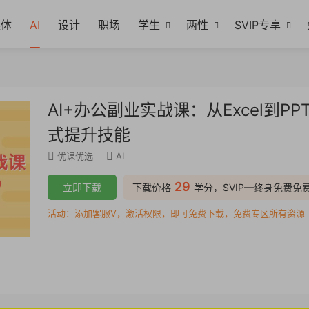
媒体
AI
设计
职场
学生
两性
SVIP专享
AI+办公副业实战课：从Excel到
式提升技能
优课优选
AI
29
立即下载
下载价格
学分，SVIP—终身免费免
活动：添加客服V，激活权限，即可免费下载，免费专区所有资源