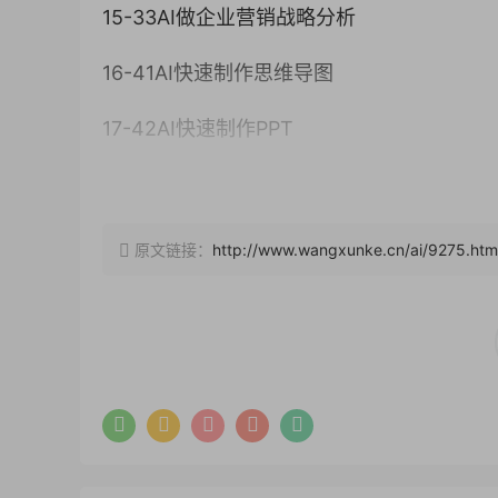
15-33AI做企业营销战略分析
16-41AI快速制作思维导图
17-42AI快速制作PPT
18-43用AI，长视频快速转PPT
19-44用AI，长文档快速转PPT
原文链接：
http://www.wangxunke.cn/ai/9275.htm
20-45AI制作18种专业图
21-46AI创建模拟面试官
22-47AI做会议纪要(一)
23-48AI做会议纪要(二)