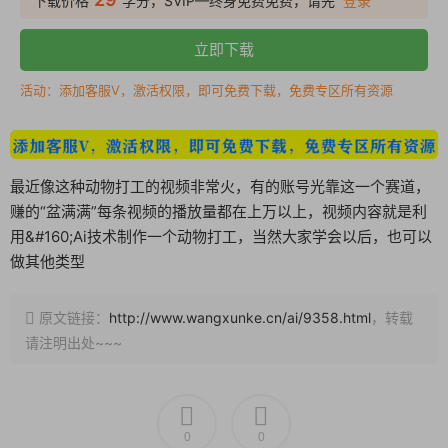
下载价格
学分，SVIP—终身免费免费，请先
登录
立即下载
活动：添加客服V，激活权限，即可免费下载，免费专区所有资源
最近像这种动物打工的视频非常火，有的账号光靠这一个赛道，
赚的“盆满满”每条视频的播放量都在上万以上，视频内容就是利
用&#160;Ai技术制作一个动物打工，当然大家学会以后，也可以
做其他类型
原文链接：
http://www.wangxunke.cn/ai/9358.html
，转载
请注明出处~~~
0
0