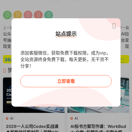
上一篇
下一篇
站点提示
公众号语音直播新风口，揭秘视频
回答我爆款视频,自带流量，AI拉
号抽奖涨粉术，轻松开通流量主实
新，分成计划等多方式、多平台变
现变现
现
添加客服微信，获取免费下载权限，成为vip，
全站资源终身免费下载，每天更新，无干货不
分享！
猜你喜欢
立即查看
AI
AI
2026一人公司Codex实战课
AI标书方案写作课：WorkBud