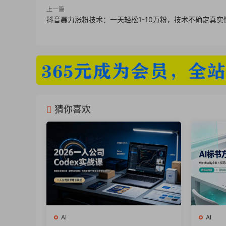
上一篇
– 用AI工具提升标题写作效率，不再苦思冥想
抖音暴力涨粉技术：一天轻松1-10万粉，技术不确定真实
– 通过标题优化，让流量翻倍，收益倍增
五、课程优势
– **全面性**：从理论到实践，从技巧到
– **实用性**：提供大量可直接应用的模
– **创新性**：结合AI技术，为标题创作
猜你喜欢
– **针对性**：针对不同人群和场景，提
AI
AI