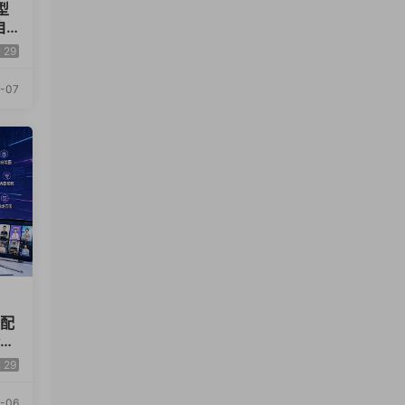
型
自
29
-07
x配
全品
29
-06