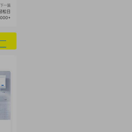
下一篇
轻松日
000+