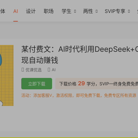
媒体
AI
设计
职场
学生
两性
SVIP专享
某付费文：AI时代利用DeepSeek
现自动赚钱
优课优选
AI
29
立即下载
下载价格
学分，SVIP—终身免费免
活动：添加客服V，激活权限，即可免费下载，免费专区所有资源