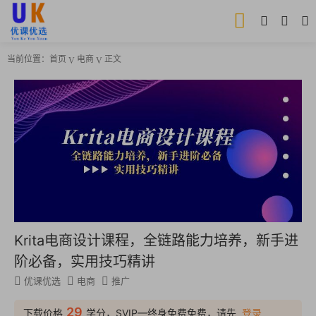
当前位置：
首页
电商
正文
Krita电商设计课程，全链路能力培养，新手进
阶必备，实用技巧精讲
优课优选
电商
推广
29
下载价格
学分，SVIP—终身免费免费，请先
登录