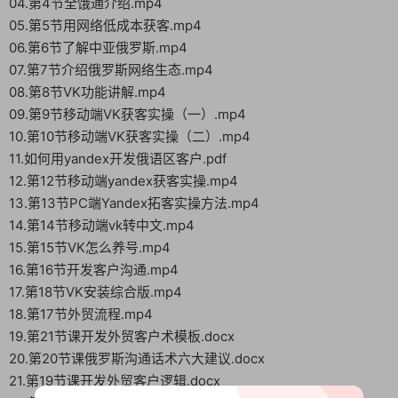
04.第4节全饿通介绍.mp4
05.第5节用网络低成本获客.mp4
06.第6节了解中亚俄罗斯.mp4
07.第7节介绍俄罗斯网络生态.mp4
08.第8节VK功能讲解.mp4
09.第9节移动端VK获客实操（一）.mp4
10.第10节移动端VK获客实操（二）.mp4
11.如何用yandex开发俄语区客户.pdf
12.第12节移动端yandex获客实操.mp4
13.第13节PC端Yandex拓客实操方法.mp4
14.第14节移动端vk转中文.mp4
15.第15节VK怎么养号.mp4
16.第16节开发客户沟通.mp4
17.第18节VK安装综合版.mp4
18.第17节外贸流程.mp4
19.第21节课开发外贸客户术模板.docx
20.第20节课俄罗斯沟通话术六大建议.docx
21.第19节课开发外贸客户逻辑.docx