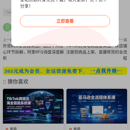
分享！
TikTok
立即查看
上一篇
下一篇
外贸B2B全流程实战，出口十大核
TikTok跨境电商运营实战：从店铺
心环节拆解，阿里RFQ询盘深度解
注册到商品上架、直播带货的全流
析
程
猜你喜欢
电商
电商