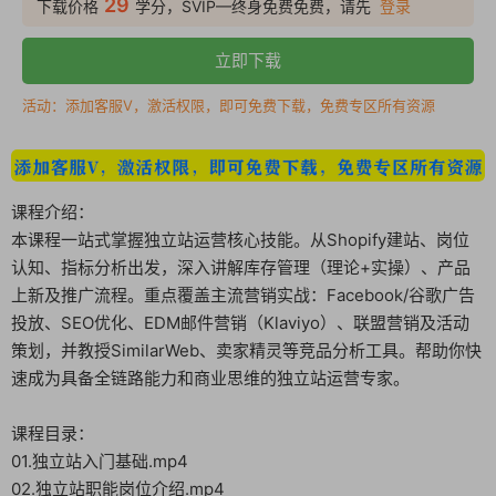
29
下载价格
学分，SVIP—终身免费免费，请先
登录
立即下载
活动：添加客服V，激活权限，即可免费下载，免费专区所有资源
课程介绍：
本课程一站式掌握独立站运营核心技能。从Shopify建站、岗位
认知、指标分析出发，深入讲解库存管理（理论+实操）、产品
上新及推广流程。重点覆盖主流营销实战：Facebook/谷歌广告
投放、SEO优化、EDM邮件营销（Klaviyo）、联盟营销及活动
策划，并教授SimilarWeb、卖家精灵等竞品分析工具。帮助你快
速成为具备全链路能力和商业思维的独立站运营专家。
课程目录：
01.独立站入门基础.mp4
02.独立站职能岗位介绍.mp4