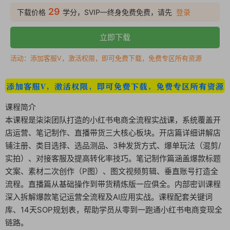
29
下载价格
学分，SVIP—终身免费免费，请先
登录
立即下载
活动：添加客服V，激活权限，即可免费下载，免费专区所有资源
课程简介
本课程是柒柒团队打造的小红书电商全流程实战课，系统覆盖开
店运营、笔记制作、直播带货三大核心板块。开店篇详细讲解店
铺注册、类目选择、选品测品、3种发货方式、爆单玩法（混剪/
实拍）、对接客服及提高转化率技巧。笔记制作篇涵盖爆款标题
文案、素材二次创作（P图）、图文视频剪辑、垂直账号打造全
流程。直播篇从基础操作到带货精炼版一应俱全。内部密训课程
深入拆解爆款笔记运营全流程及AI应用实战。课程配套关键词
库、14天SOP规划表，帮助学员从零到一跑通小红书电商变现全
链路。