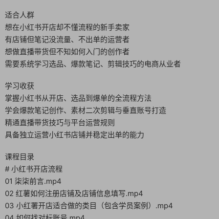
适合人群
想在小红书开店却不懂流程的新手卖家
有店铺但笔记没流量、不出单的运营者
想做直播带货但不知如何入门的创作者
需要系统学习选品、爆款笔记、剪辑技巧的电商从业者
学习收获
掌握小红书从开店、选品到爆单的全流程方法
学会爆款笔记创作、素材二次剪辑与垂直账号打造
精通直播带货技巧与平台运营规则
具备独立运营小红书店铺并稳定出单的能力
课程目录
# 小红书开店流程
01 柒柒前言.mp4
02 红薯如何注册店铺及店铺信息填写.mp4
03 小红署开店适合做的类目（包含学员案例）.mp4
04 如何找对标账号.mp4