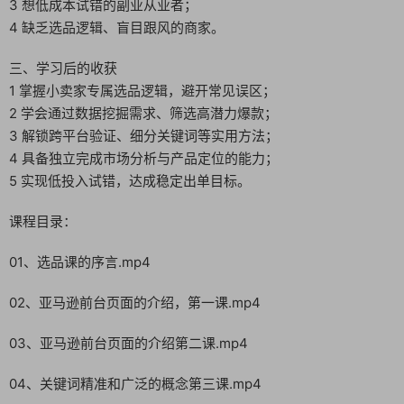
3 想低成本试错的副业从业者；
4 缺乏选品逻辑、盲目跟风的商家。
三、学习后的收获
1 掌握小卖家专属选品逻辑，避开常见误区；
2 学会通过数据挖掘需求、筛选高潜力爆款；
3 解锁跨平台验证、细分关键词等实用方法；
4 具备独立完成市场分析与产品定位的能力；
5 实现低投入试错，达成稳定出单目标。
课程目录：
01、选品课的序言.mp4
02、亚马逊前台页面的介绍，第一课.mp4
03、亚马逊前台页面的介绍第二课.mp4
04、关键词精准和广泛的概念第三课.mp4