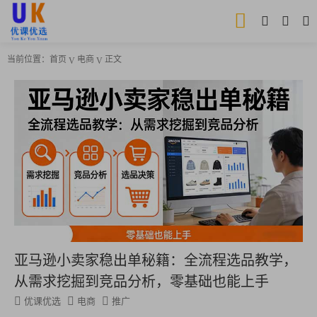
当前位置：
首页
电商
正文
亚马逊小卖家稳出单秘籍：全流程选品教学，
从需求挖掘到竞品分析，零基础也能上手
优课优选
电商
推广