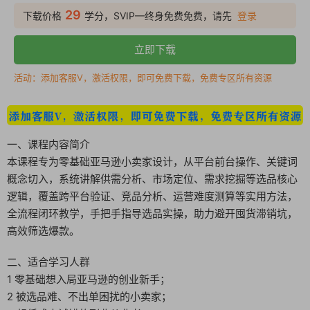
29
下载价格
学分，SVIP—终身免费免费，请先
登录
立即下载
活动：添加客服V，激活权限，即可免费下载，免费专区所有资源
一、课程内容简介
本课程专为零基础亚马逊小卖家设计，从平台前台操作、关键词
概念切入，系统讲解供需分析、市场定位、需求挖掘等选品核心
逻辑，覆盖跨平台验证、竞品分析、运营难度测算等实用方法，
全流程闭环教学，手把手指导选品实操，助力避开囤货滞销坑，
高效筛选爆款。
二、适合学习人群
1 零基础想入局亚马逊的创业新手；
2 被选品难、不出单困扰的小卖家；