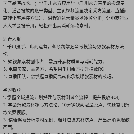
司产品海战术）；**千川乘方应用**（千川乘方带来的投流变
化、适合投放的账号类型、主页视频流量决定乘方流量、直播间
高转化率承接方法）。课程通过大量案例逐帧分析，让电商行业
人人学会投千川，轻松产出高消耗爆款素材。
适合人群
1. 千川投手、电商运营，想系统掌握全域投流与爆款素材方法
论。
2. 短视频素材创作者，需提升素材质量与消耗能力。
3. 电商卖家、品牌方，希望用千川乘方提升投放ROI。
4. 直播团队，需掌握直播间高转化承接爆款素材的技巧。
学习收获
1. 掌握全域投流计划搭建与素材测试全流程，提升投放ROI。
2. 学会爆款素材核心方法论，10分钟找到起量卖点，快速复制爆
款文案模版。
3. 精通逐帧分析素材案例，避开垃圾素材坑点，产出高消耗爆款
画面。