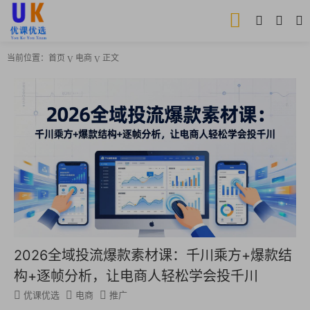
当前位置：
首页
电商
正文
2026全域投流爆款素材课：千川乘方+爆款结
构+逐帧分析，让电商人轻松学会投千川
优课优选
电商
推广