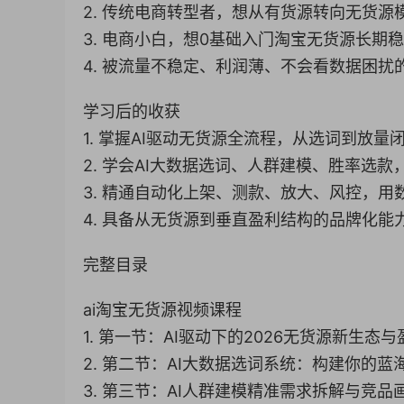
2. 传统电商转型者，想从有货源转向无货源
3. 电商小白，想0基础入门淘宝无货源长期
4. 被流量不稳定、利润薄、不会看数据困扰
学习后的收获
1. 掌握AI驱动无货源全流程，从选词到放量
2. 学会AI大数据选词、人群建模、胜率选
3. 精通自动化上架、测款、放大、风控，用
4. 具备从无货源到垂直盈利结构的品牌化能
完整目录
ai淘宝无货源视频课程
1. 第一节：AI驱动下的2026无货源新生态与
2. 第二节：AI大数据选词系统：构建你的蓝海
3. 第三节：AI人群建模精准需求拆解与竞品画