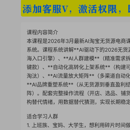
课程内容简介
本课程是2026年3月最新AI淘宝无货源电
系统。课程系统讲解**AI驱动下的2026无货
海入口引擎）、**AI人群建模**（精准需求
键款）、**自动化高转化上架系统**（构建
淘汰）、**AI流量放大矩阵**（多渠道自动
**AI品牌重塑系统**（从无货源到垂直盈利
阵）。配套完整操作流程（开店、选品、铺
构替代情绪，用数据替代猜测，实现长期稳定
适合学习人群
1. 上班族、宝妈、大学生，想利用碎片时间