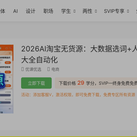
媒体
AI
设计
职场
学生
两性
SVIP专享
2026AI淘宝无货源：大数据选词
大全自动化
优课优选
电商
29
立即下载
下载价格
学分，SVIP—终身免费免
活动：添加客服V，激活权限，即可免费下载，免费专区所有资源