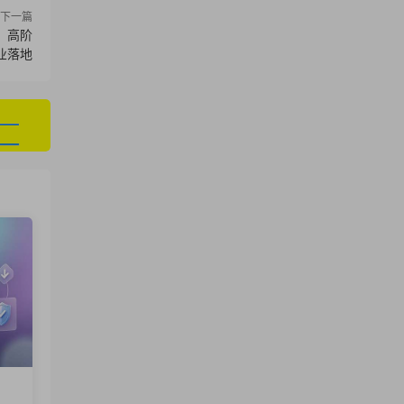
下一篇
，高阶
业落地