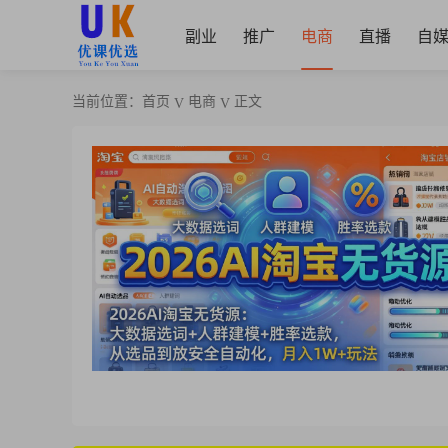
副业
推广
电商
直播
自
当前位置：
首页
电商
正文