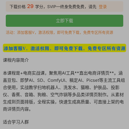
29
下载价格
学分，SVIP—终身免费免费，请先
登录
立即下载
活动：添加客服V，激活权限，即可免费下载，免费专区所有资源
课程内容简介
本课程是+电商实战课，聚焦用AI工具**直出电商详情页**。涵
盖豆包、即梦AI、SD、ComfyUI、稿定AI、Picset等主流工具组
合使用，实战教学扫地机器人、洗发水、猫粮、护肤品、投影
仪、香蕉、音箱、狗粮、空气炸锅等多品类详情页制作。从素材
生成到页面排版，全程实操，快速生成高质量、可直接上架的电
商详情页内容。
适合学习人群