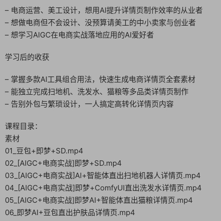
– 电商运营、美工设计，想用AI提升详情页制作效率的从业者
– 想做电商但不会设计、没预算请美工的中小卖家与创业者
– 想学习AIGC在电商实战落地应用的AI爱好者
学习后的收获
– 掌握多款AI工具组合用法，快速生成电商详情页全套素材
– 能独立完成扫地机、洗发水、猫粮等多品类详情页制作
– 告别外包与繁琐设计，一人搞定高转化详情页内容
课程目录：
素材
01_豆包+即梦+SD.mp4
02_[AIGC+电商实战]即梦+SD.mp4
03_[AIGC+电商实战]Al+智能体直出扫地机器人详情页.mp4
04_[AIGC+电商实战]即梦+ComfyUI直出洗发水详情页.mp4
05_[AIGC+电商实战]即梦AI+智能体直出猫粮详情页.mp4
06_即梦AI+豆包直出护肤品详情页.mp4