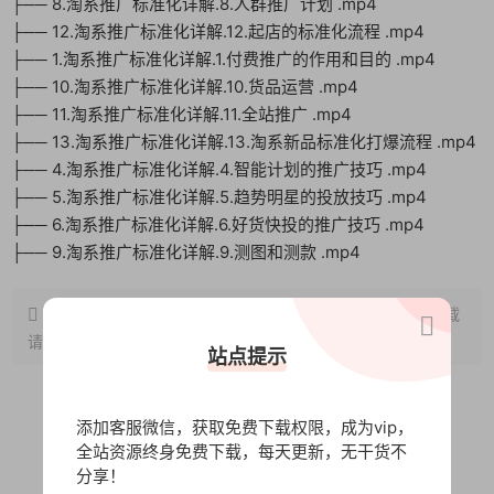
├── 8.淘系推广标准化详解.8.人群推广计划 .mp4
├── 12.淘系推广标准化详解.12.起店的标准化流程 .mp4
├── 1.淘系推广标准化详解.1.付费推广的作用和目的 .mp4
├── 10.淘系推广标准化详解.10.货品运营 .mp4
├── 11.淘系推广标准化详解.11.全站推广 .mp4
├── 13.淘系推广标准化详解.13.淘系新品标准化打爆流程 .mp4
├── 4.淘系推广标准化详解.4.智能计划的推广技巧 .mp4
├── 5.淘系推广标准化详解.5.趋势明星的投放技巧 .mp4
├── 6.淘系推广标准化详解.6.好货快投的推广技巧 .mp4
├── 9.淘系推广标准化详解.9.测图和测款 .mp4
原文链接：
http://www.wangxunke.cn/ds/9790.html
，转载
请注明出处~~~
站点提示
添加客服微信，获取免费下载权限，成为vip，
0
0
全站资源终身免费下载，每天更新，无干货不
分享！