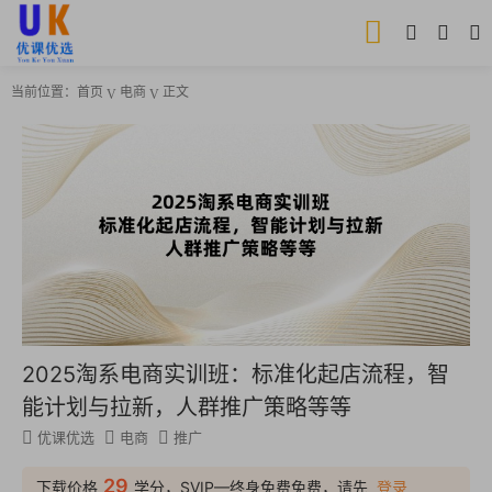
当前位置：
首页
电商
正文
2025淘系电商实训班：标准化起店流程，智
能计划与拉新，人群推广策略等等
优课优选
电商
推广
29
下载价格
学分，SVIP—终身免费免费，请先
登录