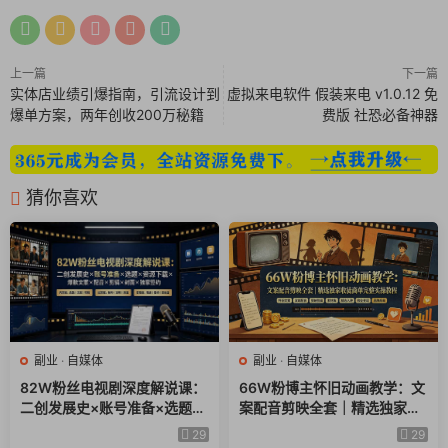
22.视频号直播伴侣的使用.mp4
上一篇
下一篇
实体店业绩引爆指南，引流设计到
虚拟来电软件 假装来电 v1.0.12 免
爆单方案，两年创收200万秘籍
费版 社恐必备神器
猜你喜欢
副业
·
自媒体
副业
·
自媒体
82W粉丝电视剧深度解说课：
66W粉博主怀旧动画教学：文
二创发展史×账号准备×选题×
案配音剪映全套｜精选独家收
资源下载×爆款文案×配音×剪
徒商单完整实操教程
29
29
辑×封面×独家签约