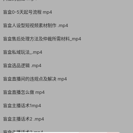
盲盒0-5天起号流程 mp4
盲盒人设型短视频素材制作 .mp4
盲盒售后处理方法及仲裁所需材料_mp4
盲盒私域玩法_.mp4
盲盒选品逻辑 .mp4
盲盒直播间的违规点及解决 mp4
盲盒直播怎么做 mp4
盲盒主播话术1mp4
盲盒主播话术2 .mp4
盲盒主播话术3 mp4