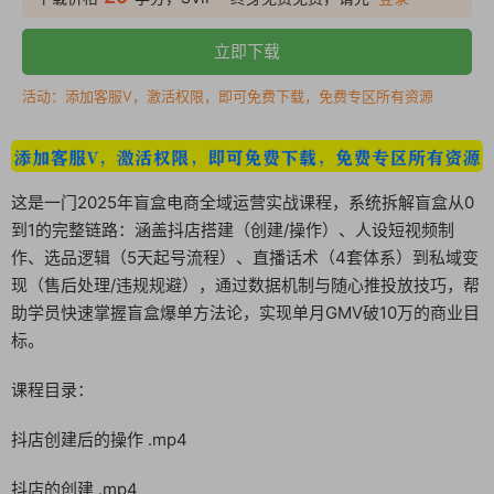
立即下载
活动：添加客服V，激活权限，即可免费下载，免费专区所有资源
这是一门2025年盲盒电商全域运营实战课程，系统拆解盲盒从0
到1的完整链路：涵盖抖店搭建（创建/操作）、人设短视频制
作、选品逻辑（5天起号流程）、直播话术（4套体系）到私域变
现（售后处理/违规规避），通过数据机制与随心推投放技巧，帮
助学员快速掌握盲盒爆单方法论，实现单月GMV破10万的商业目
标。
课程目录：
抖店创建后的操作 .mp4
抖店的创建 .mp4