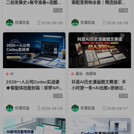
二创发展史×账号准备×选题×
案配音剪映全套｜精选独家收
资源下载×爆款文案×配音×剪
徒商单完整实操教程
29
29
辑×封面×独家签约
优课优选
优课优选
2026-08-08
2026-08-08
AI
副业
·
自媒体
2026一人公司Codex实战课
抖音AI历史漫画图文赛道：半
◆智能体技能封装｜即梦API
小时更一条×AI出图×邪修过伙
视频｜电商视觉PPT自动化全
伴计划×日入300+，零成本快
29
29
套实操教学
速入局
优课优选
优课优选
2026-08-08
2026-08-07