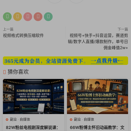
38打造小动物运动员.mp4
39智能画布融图题替换背景.mp4
402.0模型图片生成.mp4
41动效画板详细教学.mp4
上一篇
下一篇
42打造专属卡通形急.mp4
视频格式转换压缩软件
视频号+快手+抖音运营，赛道剪
43故事创作的风格控制.mp4
辑/数字人直播/爆款制作，单号日
44故事创作儿童绘本.mp4
佣金峰值2w+
45治愈绘本风格人像.mp4
46对口型视频如何创作.mp4
47巨大CGI视频如何制作.mp4
猜你喜欢
副业
·
自媒体
副业
·
自媒体
82W粉丝电视剧深度解说课：
66W粉博主怀旧动画教学：文