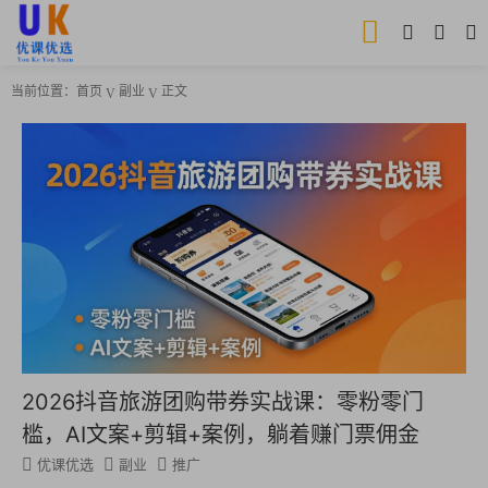
当前位置：
首页
副业
正文
2026抖音旅游团购带券实战课：零粉零门
槛，AI文案+剪辑+案例，躺着赚门票佣金
优课优选
副业
推广