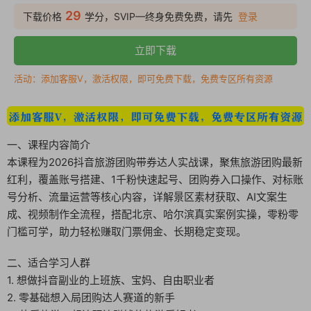
29
下载价格
学分，SVIP—终身免费免费，请先
登录
立即下载
活动：添加客服V，激活权限，即可免费下载，免费专区所有资源
一、课程内容简介
本课程为2026抖音旅游团购带券达人实战课，聚焦旅游团购最新
红利，覆盖账号搭建、1千粉快速起号、团购券入口操作、对标账
号分析、流量运营等核心内容，详解景区素材获取、AI文案生
成、视频制作全流程，搭配北京、哈尔滨真实案例实操，零粉零
门槛可学，助力轻松赚取门票佣金、长期稳定变现。
二、适合学习人群
1. 想做抖音副业的上班族、宝妈、自由职业者
2. 零基础想入局团购达人赛道的新手