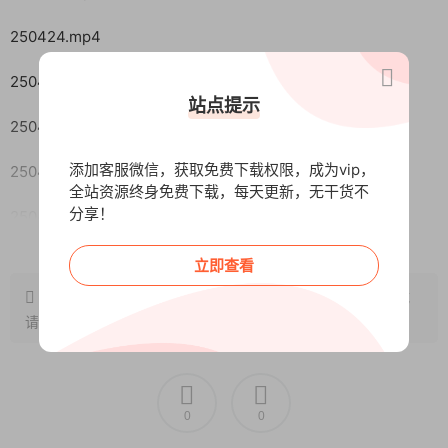
250424.mp4
250425.mp4
站点提示
250426 ev(1).mp4
添加客服微信，获取免费下载权限，成为vip，
250428 (1).mp4
全站资源终身免费下载，每天更新，无干货不
分享！
250429 ev (1).mp4
阅读全文
250430-1 ev(1).mp4
立即查看
原文链接：
http://www.wangxunke.cn/fy/9971.html
，转载
250430-2 ev(1).mp4
请注明出处~~~
250430-3(1).mp4
250430-4 ev(1).mp4
0
0
250430-5 ev(1).mp4