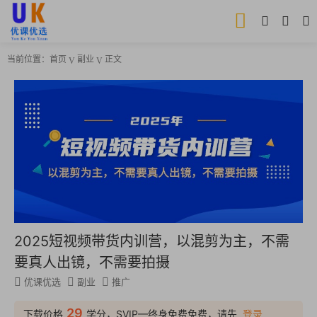
当前位置：
首页
副业
正文
2025短视频带货内训营，以混剪为主，不需
要真人出镜，不需要拍摄
优课优选
副业
推广
29
下载价格
学分，SVIP—终身免费免费，请先
登录