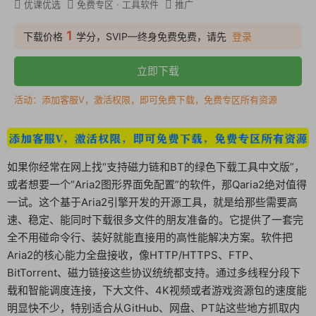
优课优选
免费专区
·
工具软件
推广
1
下载价格
学分，SVIP—终身免费免费，请先
登录
立即下载
活动：添加客服V，激活权限，即可免费下载，免费专区所有资源
如果你经常在网上找“支持磁力链和BT的绿色下载工具中文版”，
或者想要一个“Aria2图形界面免配置”的软件，那Qaria2绝对值得
一试。这个基于Aria2引擎开发的开源工具，就是给那些需要高
速、稳定、能同时下载很多文件的朋友准备的。它提供了一套完
全不用碰命令行、装好就能直接用的高性能解决方案。软件把
Aria2的核心能力全盘接收，像HTTP/HTTPS、FTP、
BitTorrent、磁力链接这些协议统统都支持。通过多线程分段下
载和智能调度连接，下大文件、4K视频或者游戏资源包的速度能
明显快不少，特别适合从GitHub、网盘、PT站这些地方抓取内