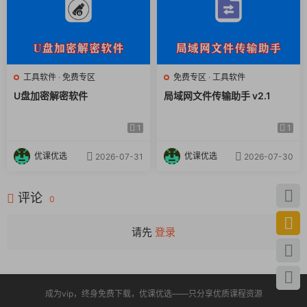
工具软件
·
免费专区
免费专区
·
工具软件
U盘加密解密软件
局域网文件传输助手 v2.1
1
1
优课优选
优课优选
2026-07-31
2026-07-30
评论
0
请先
登录
成为vip，终身免费下载，优课优选——只分享优质课程资源