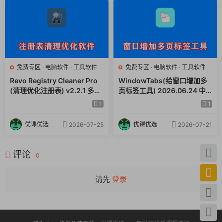
免费专区
·
电脑软件
·
工具软件
免费专区
·
电脑软件
·
工具软件
Revo Registry Cleaner Pro
WindowTabs(给窗口增加多
(清理优化注册表) v2.2.1 多语
页标签工具) 2026.06.24 中
便携版
文绿色版
1
1
优课优选
优课优选
2026-07-25
2026-07-21
评论
0
请先
登录