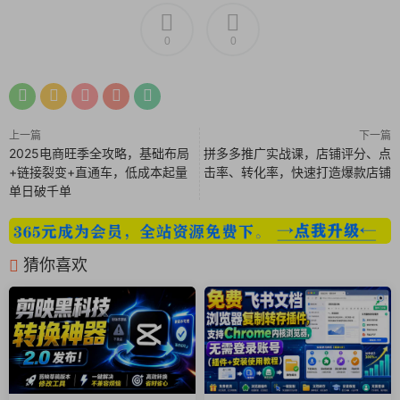
AVI 转换 OGM, AVI 转换 WebM,
6、 DVD 转换 3GP, DVD 转换 AC3, DVD 转换 AVI, DVD 转换
0
0
MP3, DVD 转换 MP4, DVD 转换 MOV,
7、 DVD 转换 SVCD, DVD 转换 VCD, DVD 转换 WMV,
8、 FLV 转换 3GP, FLV 转换 AVI, FLV 转换 MKV, FLV 转换
MP4,FLV 转换 MOV, FLV 转换 Mp3, FLV 转换 WebM,
上一篇
下一篇
9、 MP2 转换 AAC, MP2 转换 AC3, MP2 转换 Flac, MP2 转换
2025电商旺季全攻略，基础布局
拼多多推广实战课，店铺评分、点
MP3, MP2 转换 Opus, MP2 转换 Vorbis, MP2 转换 WAV,
+链接裂变+直通车，低成本起量
击率、转化率，快速打造爆款店铺
单日破千单
10、MP3 转换 AAC, MP3 转换 AC3,MP3 转换 Flac, MP3 转换
MP2, MP3 转换 Opus, MP3 转换 Vorbis, MP3 转换 WAV,
11、MP4 转换 AVI, MP4 转换 FLV, MP4 转换 MKV, MP4 转换
MOV, MP4 转换 OGM, MP4 转换 WebM,
猜你喜欢
12、MOV 转换 3GP, MOV 转换 AVI, MOV 转换 FLV, MOV 转换
MP4, MOV 转换 OGM, MOV 转换 WebM,
13、MKV 转换 3GP, MKV 转换 AVI, MKV 转换 FLV, MKV 转换
MP4, MKV 转换 MOV, MKV 转换 OGM,
14、MKV 转换 WebM,
15、Speex 转换 AAC, Speex 转换 AC3, Speex 转换 MP2,