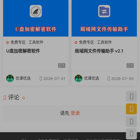
免费专区
·
工具软件
免费专区
·
工具软件
U盘加密解密软件
局域网文件传输助手 v2.1
1
1
优课优选
优课优选
2026-07-31
2026-07-30
评论
0
请先
登录