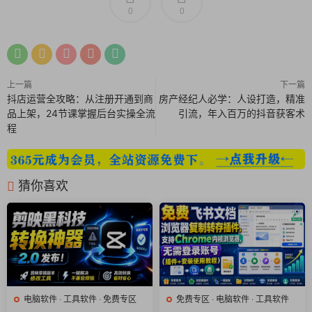
0
0
上一篇
下一篇
抖店运营全攻略：从注册开通到商
房产经纪人必学：人设打造，精准
品上架，24节课掌握后台实操全流
引流，年入百万的抖音获客术
程
猜你喜欢
电脑软件
·
工具软件
·
免费专区
免费专区
·
电脑软件
·
工具软件