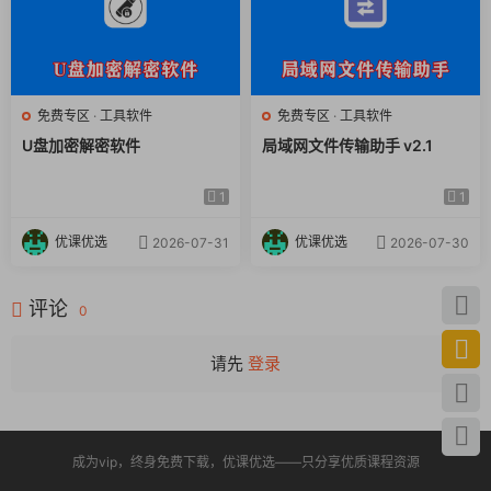
免费专区
·
工具软件
免费专区
·
工具软件
U盘加密解密软件
局域网文件传输助手 v2.1
1
1
优课优选
优课优选
2026-07-31
2026-07-30
评论
0
请先
登录
成为vip，终身免费下载，优课优选——只分享优质课程资源