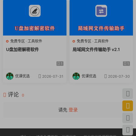
免费专区
·
工具软件
免费专区
·
工具软件
U盘加密解密软件
局域网文件传输助手 v2.1
1
1
优课优选
优课优选
2026-07-31
2026-07-30
评论
0
请先
登录