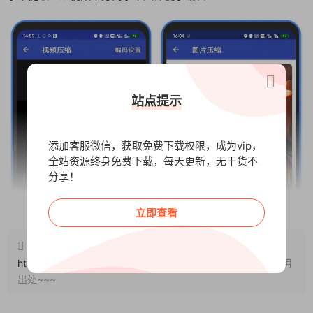
站点提示
添加客服微信，获取免费下载权限，成为vip，
全站资源终身免费下载，每天更新，无干货不
分享！
阅读全文
立即查看
原文链接：
http://www.wangxunke.cn/rjzq/gjrj/10906.html
，转载请注明
出处~~~