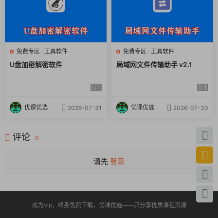
免费专区
·
工具软件
免费专区
·
工具软件
U盘加密解密软件
局域网文件传输助手 v2.1
1
1
优课优选
优课优选
2026-07-31
2026-07-30
评论
0
请先
登录
成为vip，终身免费下载，优课优选——只分享优质课程资源