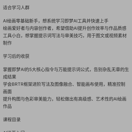
适合学习人群
AI绘画零基础新手，想系统学习即梦AI工具并快速上手
绘画爱好者与内容创作者，希望借助AI提升创作效率与作品质感
工具小白，想掌握提示词写法与审美技巧，用于图文或视频素材
制作
学习后的收获
掌握即梦AI的5大核心指令与万能提示词公式，告别杂乱无章的生
成结果
学会BRTR框架进阶写法及图像融合、智能画布使用，精准控制
画面
提升构图与色彩审美能力，轻松做出有高级感、艺术性的AI绘画
作品
课程目录