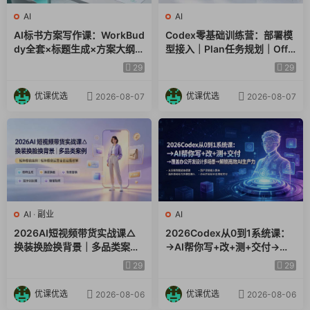
AI
AI
AI标书方案写作课：WorkBud
Codex零基础训练营：部署模
dy全套×标题生成×方案大纲×
型接入｜Plan任务规划｜Offic
提示词技巧×废标点检查×豆包
e自动生成全套实操教学
29
29
流程图，高效出方案
优课优选
优课优选
2026-08-07
2026-08-07
AI
·
副业
AI
2026AI短视频带货实战课△
2026Codex从0到1系统课：
换装换脸换背景｜多品类案例
→AI帮你写+改+测+交付→覆
｜矩阵橱窗运营全套实操教学
盖办公开发设计多场景→解锁
29
29
高效AI生产力
优课优选
优课优选
2026-08-06
2026-08-06