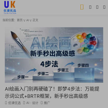
当前位置：
首页
AI
正文
AI绘画入门别再硬磕了！即梦4步法：万能提
示词公式+BRTR框架，新手秒出高级感
优课优选
AI
·
设计
推广