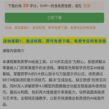
29
下载价格
学分，SVIP—终身免费免费，请先
登录
立即下载
活动：添加客服V，激活权限，即可免费下载，免费专区所有资源
课程内容简介
本课程聚焦即梦AI绘画工具，以“4步实战法”为核心，系统讲解从
零基础入门到审美提升的全流程。课程首先帮助学员夯实AI绘画
基础，掌握即梦AI的5大核心指令与万能提示词公式，进而通过
BRTR框架进阶提示词技巧，解决“生成杂乱、缺乏质感”的常见问
题。同时深入讲解即梦4.0模型的图像融合功能及智能画布使用技
巧，最后从构图、色彩两大维度提升审美能力，培养画面高级感
与艺术性。全程纯实操教学，让新手快速做出有质感的AI绘画作
品。