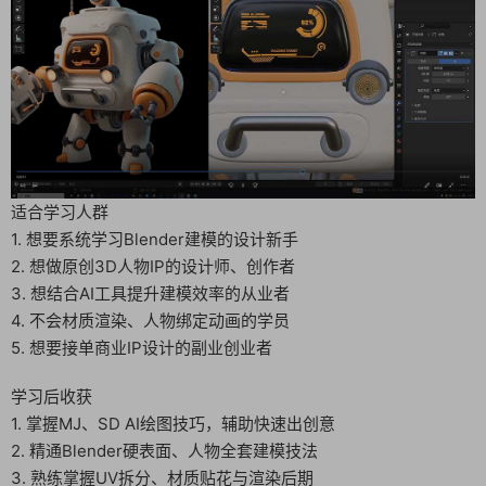
适合学习人群
1. 想要系统学习Blender建模的设计新手
2. 想做原创3D人物IP的设计师、创作者
3. 想结合AI工具提升建模效率的从业者
4. 不会材质渲染、人物绑定动画的学员
5. 想要接单商业IP设计的副业创业者
学习后收获
1. 掌握MJ、SD AI绘图技巧，辅助快速出创意
2. 精通Blender硬表面、人物全套建模技法
3. 熟练掌握UV拆分、材质贴花与渲染后期