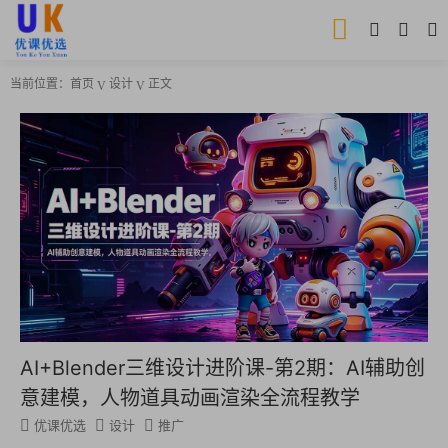
当前位置：
首页
设计
正文
AI+Blender三维设计进阶课-第2期：AI辅助创
意建模，人物道具动画渲染全流程教学
优课优选
设计
推广