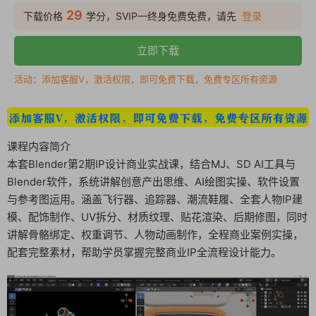
29
下载价格
学分，SVIP—终身免费免费，请先
登录
立即下载
活动：添加客服V，激活权限，即可免费下载，免费专区所有资源
课程内容简介
本套Blender第2期IP设计商业实战课，结合MJ、SD AI工具与
Blender软件，系统讲解创意产出思维、AI绘图实操、软件设置
与参考图运用。涵盖飞行器、追踪器、潮流鞋履、全套人物IP建
模、配饰制作、UV拆分、材质纹理、贴花渲染、后期修图，同时
讲解骨骼绑定、权重调节、人物动画制作，全程商业案例实操，
配套完整素材，帮助学员掌握完整商业IP全流程设计能力。