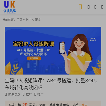
当前位置：
首页
推广
正文
宝妈IP人设矩阵课：ABC号搭建，批量SOP，
私域转化高效闭环
优课优选
推广
推广
29
下载价格
学分，SVIP—终身免费免费，请先
登录