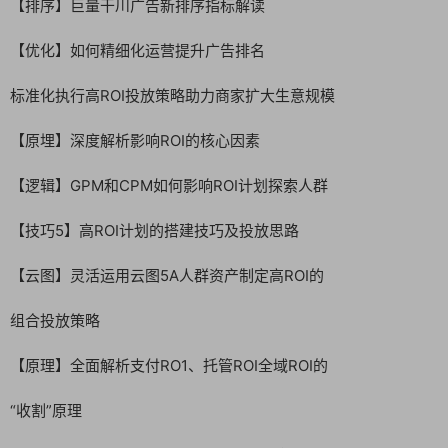
【排序】巨量干川广告新排序指标解读
【优化】如何精细化运营提升广告排名
标准化执行高ROI投放策略助力商家扩大生意规模
【原埋】深度解析影响ROI的核心因素
【逻辑】GPM和CPM如何影响ROI计划探索人群
【技巧5】高ROI计划的搭建技巧及投放思路
【云图】灵活运用云图5A人群资产制定高ROI的
组合投放策略
【原理】全面解析支付RO1、托管ROI全域ROI的
“收割”原理