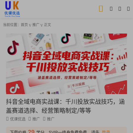
当前位置：
首页
推广
正文
抖音全域电商实战课：千川投放实战技巧，涵
盖赛道选择、经营策略制定/等等
优课优选
推广
推广
29
下载价格
学分，SVIP—终身免费免费，请先
登录