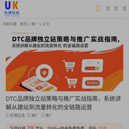
当前位置：
首页
推广
正文
DTC品牌独立站策略与推广实战指南，系统讲
解从建站到流量转化的全链路运营
优课优选
推广
推广
29
下载价格
学分，SVIP—终身免费免费，请先
登录